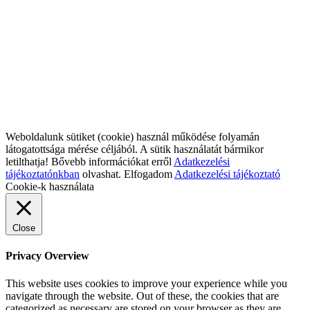
Weboldalunk sütiket (cookie) használ működése folyamán
látogatottsága mérése céljából. A sütik használatát bármikor
letilthatja! Bővebb információkat erről
Adatkezelési
tájékoztatónkban
olvashat.
Elfogadom
Adatkezelési tájékoztató
Cookie-k használata
Close
Privacy Overview
This website uses cookies to improve your experience while you
navigate through the website. Out of these, the cookies that are
categorized as necessary are stored on your browser as they are